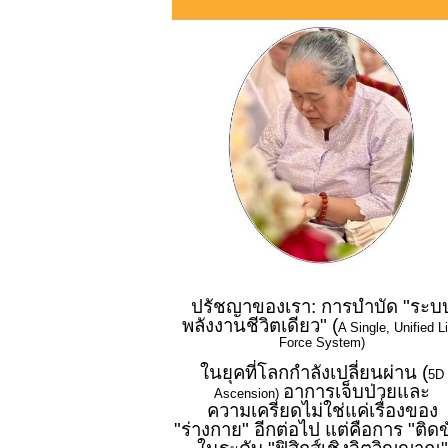
ปรัชญาของเรา: การบำบัด "ระบ
พลังงานชีวิตเดียว" (
A Single, Unified Li
Force System)
ในยุคที่โลกกำลังเปลี่ยนผ่าน (
5D
อาการเจ็บป่วยและ
Ascension)
ความเครียดไม่ใช่แค่เรื่องของ
"ร่างกาย" อีกต่อไป แต่คือการ "ติดข