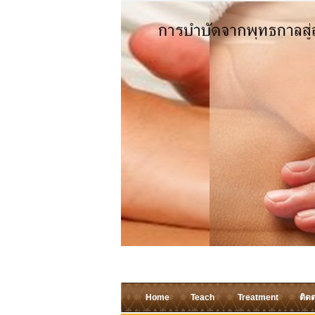
Home
Teach
Treatment
ติดต