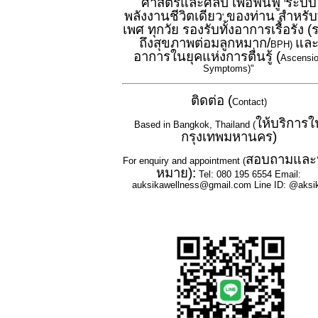
ศาสตร์และศิลป์ เพื่อฟื้นฟู
ระบบ
'
พลังงานชีวิตเดียว
ของท่าน สำหรับ
'
เพศ ทุกวัย รองรับทั้งอาการเรื้อรัง 
ถึงสุขภาพต่อมลูกหมาก/
แล
BPH)
อาการในยุคแห่งการตื่นรู้ (
Ascensi
Symptoms)"
ติดต่อ (
Contact)
ให้บริการใ
Based in Bangkok, Thailand (
กรุงเทพมหานคร)
สอบถามและ
For enquiry and appointment (
หมาย):
Tel: 080 195 6554 Email:
auksikawellness@gmail.com Line ID: @aksi