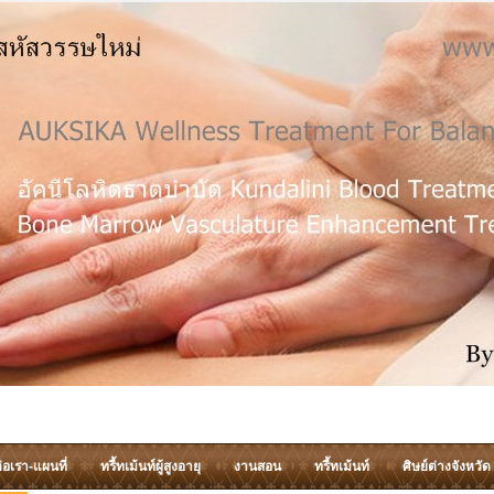
่อเรา-แผนที่
ทรี้ทเม้นท์ผู้สูงอายุ
งานสอน
ทรี้ทเม้นท์
ศิษย์ต่างจังหวัด